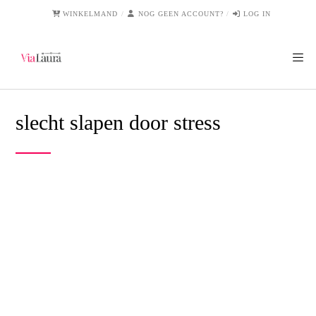
WINKELMAND
NOG GEEN ACCOUNT?
LOG IN
slecht slapen door stress