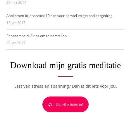
27 mrt 2017
Aankomen bij anorexia: 10 tips voor herstel en gezond eetgedrag
16 jan 2017
Eenzaamheid: 8 tips om te herstellen
30 jan 2017
Download mijn gratis meditatie
Last van stress en spanning? Dan is dit iets voor jou.
Dit wil ik luisteren!