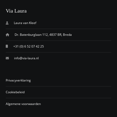
Via Laura
Laura van Kleef
Dr. Batenburglaan 112, 4837 BR, Breda
+31 (0) 6 52 07 42 25
info@via-laura.nl
Privacyverklaring
Cookiebeleid
Algemene voorwaarden