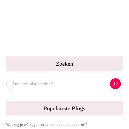
Lees verder
LAURA VAN KLEEF
0
Zoeken
Zoeken
Populairste Blogs
Wat zeg je wél tegen iemand met een eetstoornis?