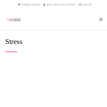
WINKELMAND
NOG GEEN ACCOUNT?
LOG IN
Stress