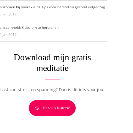
ankomen bij anorexia: 10 tips voor herstel en gezond eetgedrag
6 jan 2017
enzaamheid: 8 tips om te herstellen
0 jan 2017
Download mijn gratis
meditatie
Last van stress en spanning? Dan is dit iets voor jou.
Dit wil ik luisteren!