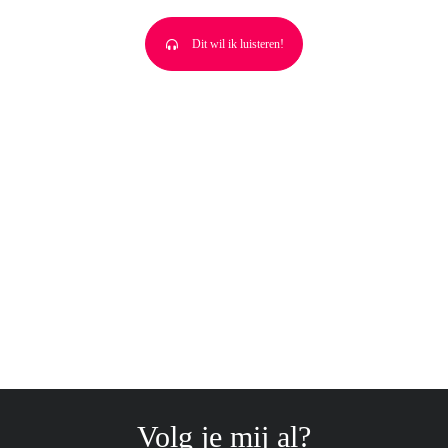
Dit wil ik luisteren!
Volg je mij al?