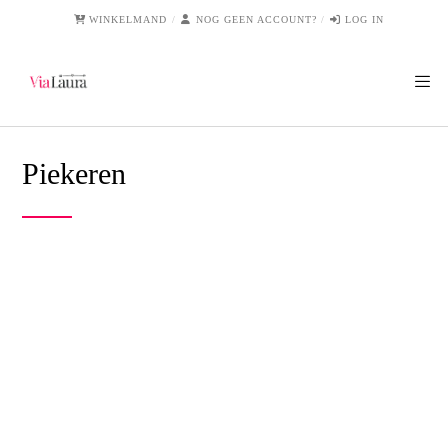
WINKELMAND
NOG GEEN ACCOUNT?
LOG IN
Piekeren