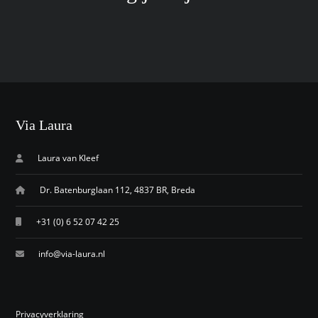
Via Laura
Laura van Kleef
Dr. Batenburglaan 112, 4837 BR, Breda
+31 (0) 6 52 07 42 25
info@via-laura.nl
Privacyverklaring