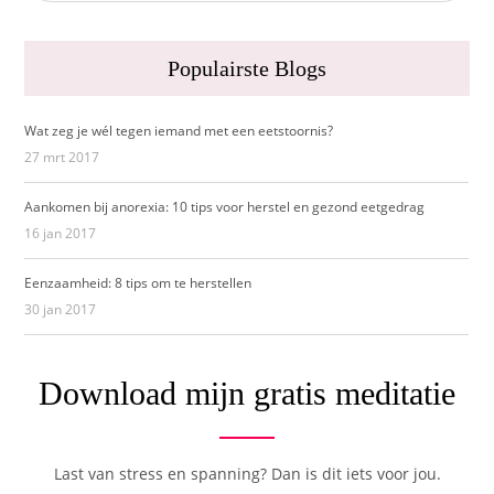
Populairste Blogs
Wat zeg je wél tegen iemand met een eetstoornis?
27 mrt 2017
Aankomen bij anorexia: 10 tips voor herstel en gezond eetgedrag
16 jan 2017
Eenzaamheid: 8 tips om te herstellen
30 jan 2017
Download mijn gratis meditatie
Last van stress en spanning? Dan is dit iets voor jou.