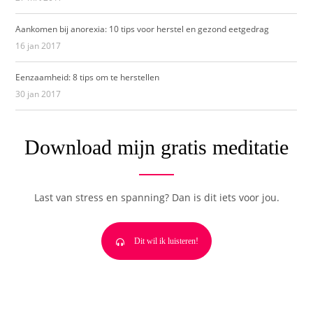
Aankomen bij anorexia: 10 tips voor herstel en gezond eetgedrag
16 jan 2017
Eenzaamheid: 8 tips om te herstellen
30 jan 2017
Download mijn gratis meditatie
Last van stress en spanning? Dan is dit iets voor jou.
Dit wil ik luisteren!