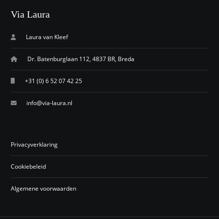
Via Laura
Laura van Kleef
Dr. Batenburglaan 112, 4837 BR, Breda
+31 (0) 6 52 07 42 25
info@via-laura.nl
Privacyverklaring
Cookiebeleid
Algemene voorwaarden