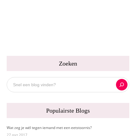
Lees verder
LAURA VAN KLEEF
0
Zoeken
Zoeken
Populairste Blogs
Wat zeg je wél tegen iemand met een eetstoornis?
27 mrt 2017