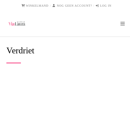
WINKELMAND
NOG GEEN ACCOUNT?
LOG IN
Verdriet