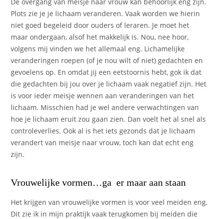
De overgang van meisje naar vrouw kan behoorlijk eng zijn.
Plots zie je je lichaam veranderen. Vaak worden we hierin
niet goed begeleid door ouders of leraren. Je moet het
maar ondergaan, alsof het makkelijk is. Nou, nee hoor,
volgens mij vinden we het allemaal eng. Lichamelijke
veranderingen roepen (of je nou wilt of niet) gedachten en
gevoelens op. En omdat jij een eetstoornis hebt, gok ik dat
die gedachten bij jou over je lichaam vaak negatief zijn. Het
is voor ieder meisje wennen aan veranderingen van het
lichaam. Misschien had je wel andere verwachtingen van
hoe je lichaam eruit zou gaan zien. Dan voelt het al snel als
controleverlies. Ook al is het iets gezonds dat je lichaam
verandert van meisje naar vrouw, toch kan dat echt eng
zijn.
Vrouwelijke vormen…ga er maar aan staan
Het krijgen van vrouwelijke vormen is voor veel meiden eng.
Dit zie ik in mijn praktijk vaak terugkomen bij meiden die