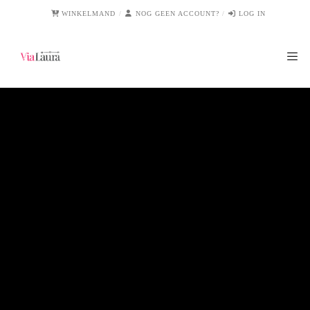
WINKELMAND
NOG GEEN ACCOUNT?
LOG IN