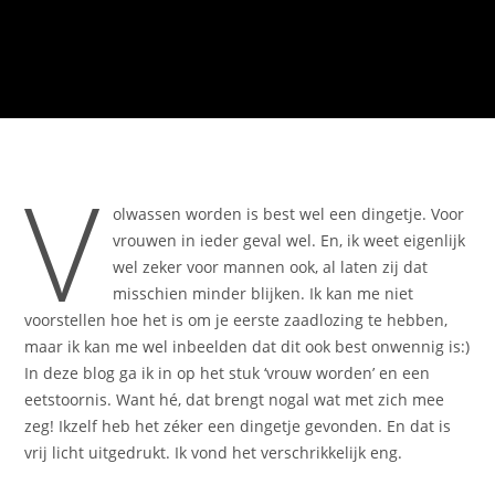
V
olwassen worden is best wel een dingetje. Voor
vrouwen in ieder geval wel. En, ik weet eigenlijk
wel zeker voor mannen ook, al laten zij dat
misschien minder blijken. Ik kan me niet
voorstellen hoe het is om je eerste zaadlozing te hebben,
maar ik kan me wel inbeelden dat dit ook best onwennig is:)
In deze blog ga ik in op het stuk ‘vrouw worden’ en een
eetstoornis. Want hé, dat brengt nogal wat met zich mee
zeg! Ikzelf heb het zéker een dingetje gevonden. En dat is
vrij licht uitgedrukt. Ik vond het verschrikkelijk eng.