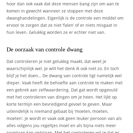
hoor dan ook vaak dat deze mensen bang zijn om aan te
komen in gewicht wanneer ze stoppen met deze
dwanghandelingen. Eigenlijk is de controle een middel om
ervoor te zorgen dat ze niet ‘falen’ of er niets misgaat in
hun leven. Gelukkig worden ze er echter niet van.
De oorzaak van controle dwang
Dat controleren je niet gelukkig maakt, dat weet je
waarschijnlijk wel. Je wilt het denk ik ook niet zo. En toch
blijf je het doen… De dwang van controle ligt namelijk wel
dieper. Vaak heeft de behoefte aan controle te maken met
een gebrek aan zelfwaardering. Dat gat wordt opgevuld
met het controleren van dingen om je heen. Het lijkt op
korte termijn een bevredigend gevoel te geven. Maar
uiteindelijk is niemand gebaat bij ‘moeten, moeten,
moeten’. Je wordt er vaak ook geen leuker persoon van als
alles volgens jou regeltjes moet en als bijna niets meer
spontaan kan ontstaan. Met het controleren wil je dat er