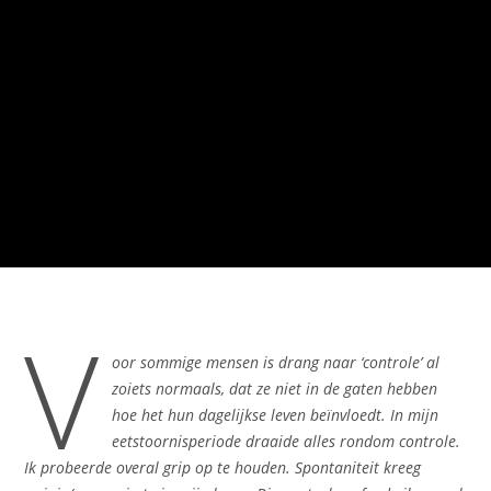
V
oor sommige mensen is drang naar ‘controle’ al
zoiets normaals, dat ze niet in de gaten hebben
hoe het hun dagelijkse leven beïnvloedt. In mijn
eetstoornisperiode draaide alles rondom controle.
Ik probeerde overal grip op te houden. Spontaniteit kreeg