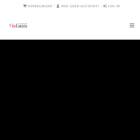
WINKELMAND
NOG GEEN ACCOUNT?
LOG IN