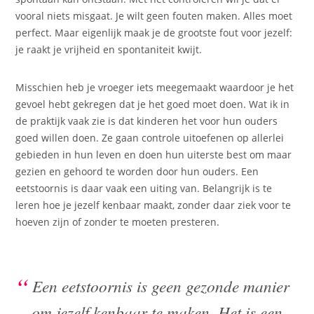
vooral niets misgaat. Je wilt geen fouten maken. Alles moet
perfect. Maar eigenlijk maak je de grootste fout voor jezelf:
je raakt je vrijheid en spontaniteit kwijt.
Misschien heb je vroeger iets meegemaakt waardoor je het
gevoel hebt gekregen dat je het goed moet doen. Wat ik in
de praktijk vaak zie is dat kinderen het voor hun ouders
goed willen doen. Ze gaan controle uitoefenen op allerlei
gebieden in hun leven en doen hun uiterste best om maar
gezien en gehoord te worden door hun ouders. Een
eetstoornis is daar vaak een uiting van. Belangrijk is te
leren hoe je jezelf kenbaar maakt, zonder daar ziek voor te
hoeven zijn of zonder te moeten presteren.
Een eetstoornis is geen gezonde manier
om jezelf kenbaar te maken. Het is een